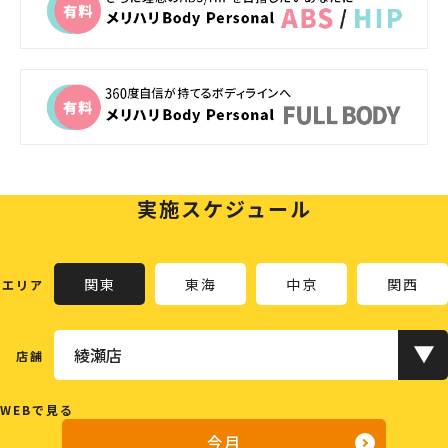
実施スケジュール
関東
東海
中京
関西
エリア
店舗
WEBで見る
今月