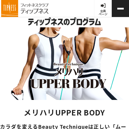
会員
ページ
メリハリUPPER BODY
カラダを変えるBeauty Techniqueは正しい「ムー