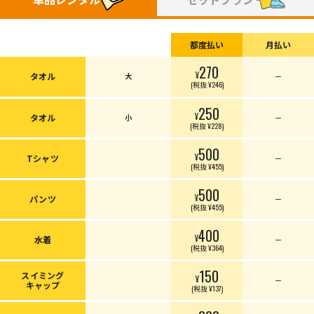
都度払い
月払い
270
¥
タオル
大
ー
(税抜 ¥246)
250
¥
タオル
小
ー
(税抜 ¥228)
500
¥
Tシャツ
ー
(税抜 ¥455)
500
¥
パンツ
ー
(税抜 ¥455)
400
¥
水着
ー
(税抜 ¥364)
150
スイミング
¥
ー
キャップ
(税抜 ¥137)