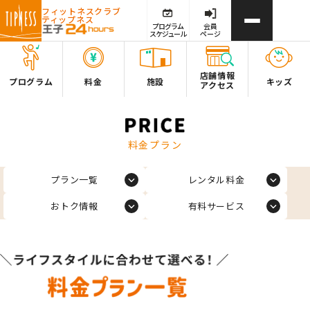
フィットネスクラブ
ティップネス
プログラム
会員
スケジュール
ページ
店舗情報
プログラム
料金
施設
キッズ
アクセス
料金プラン
プラン一覧
レンタル料金
おトク情報
有料サービス