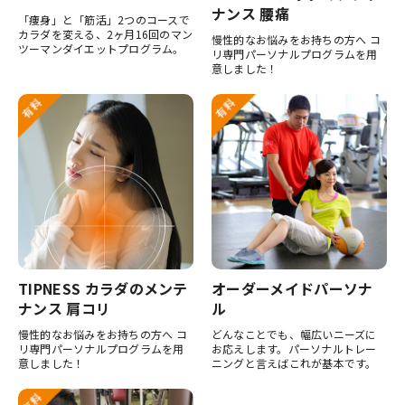
ナンス 腰痛
「痩身」と「筋活」2つのコースで
カラダを変える、2ヶ月16回のマン
慢性的なお悩みをお持ちの方へ コ
ツーマンダイエットプログラム。
リ専門パーソナルプログラムを用
意しました！
TIPNESS カラダのメンテ
オーダーメイドパーソナ
ナンス 肩コリ
ル
慢性的なお悩みをお持ちの方へ コ
どんなことでも、幅広いニーズに
リ専門パーソナルプログラムを用
お応えします。パーソナルトレー
意しました！
ニングと言えばこれが基本です。