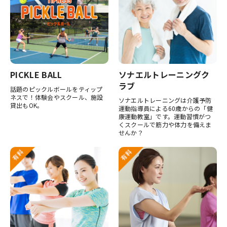
PICKLE BALL
ソナエルトレーニングク
ラブ
話題のピックルボールをティップ
ネスで！体験会やスクール、施設
ソナエルトレーニングは介護予防
貸出もOK。
運動指導員による60歳からの「健
康運動教室」です。運動習慣がつ
くスクールで筋力や体力を備えま
せんか？