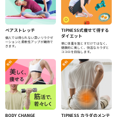
ペアストレッチ
TIPNESS式痩せて得する
ダイエット
個人では得られない深いリラクゼ
ーションと柔軟性アップが期待で
単に体重を落とすだけではなく、
きます。
健康的に美しく、快活なカラダと
ココロを目指します。
BODY CHANGE
TIPNESS カラダのメンテ