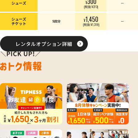
300
¥
シューズ
ー
(税抜 ¥273)
1,450
シューズ
¥
5回分
ー
チケット
(税抜 ¥1,319)
レンタルオプション詳細