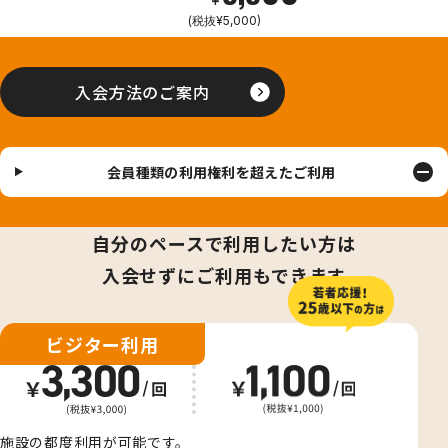
(税抜¥5,000)
入会方法のご案内
会員種類の利用権利を超えたご利用
自分のペースで利用したい方は
入会せずにご利用もできます
ビジター利用
施設の都度利用が可能です。