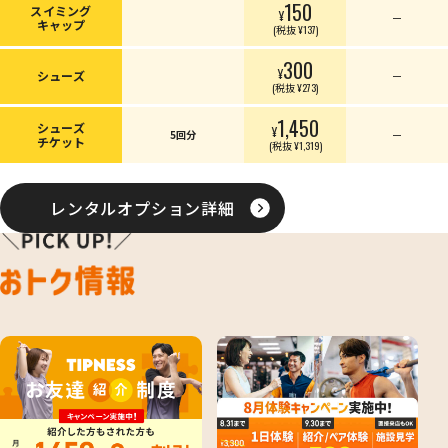
150
スイミング
¥
ー
キャップ
(税抜 ¥137)
300
¥
シューズ
ー
(税抜 ¥273)
1,450
シューズ
¥
5回分
ー
チケット
(税抜 ¥1,319)
レンタルオプション詳細