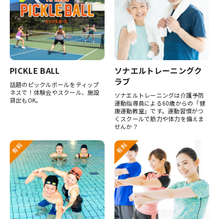
PICKLE BALL
ソナエルトレーニングク
ラブ
話題のピックルボールをティップ
ネスで！体験会やスクール、施設
ソナエルトレーニングは介護予防
貸出もOK。
運動指導員による60歳からの「健
康運動教室」です。運動習慣がつ
くスクールで筋力や体力を備えま
せんか？