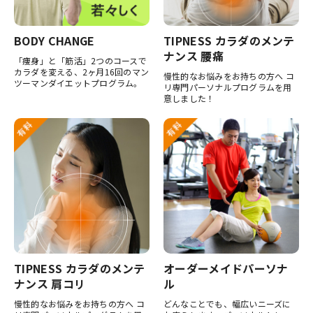
BODY CHANGE
TIPNESS カラダのメンテ
ナンス 腰痛
「痩身」と「筋活」2つのコースで
カラダを変える、2ヶ月16回のマン
慢性的なお悩みをお持ちの方へ コ
ツーマンダイエットプログラム。
リ専門パーソナルプログラムを用
意しました！
TIPNESS カラダのメンテ
オーダーメイドパーソナ
ナンス 肩コリ
ル
慢性的なお悩みをお持ちの方へ コ
どんなことでも、幅広いニーズに