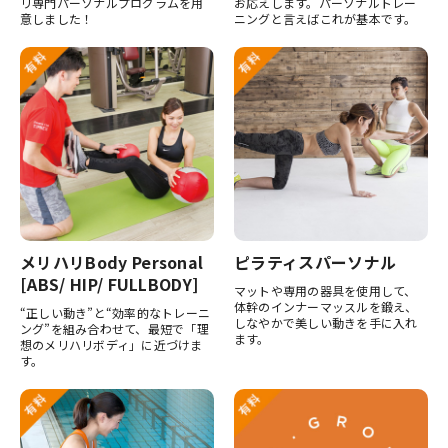
リ専門パーソナルプログラムを用
お応えします。パーソナルトレー
意しました！
ニングと言えばこれが基本です。
メリハリBody Personal
ピラティスパーソナル
[ABS/ HIP/ FULLBODY]
マットや専用の器具を使用して、
体幹のインナーマッスルを鍛え、
“正しい動き”と“効率的なトレーニ
しなやかで美しい動きを手に入れ
ング”を組み合わせて、最短で「理
ます。
想のメリハリボディ」に近づけま
す。