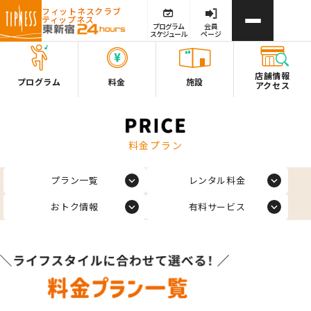
フィットネスクラブ
ティップネス
プログラム
会員
スケジュール
ページ
店舗情報
プログラム
料金
施設
アクセス
料金プラン
プラン一覧
レンタル料金
おトク情報
有料サービス