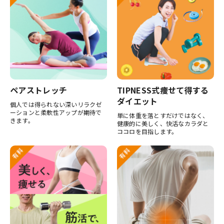
ペアストレッチ
TIPNESS式痩せて得する
ダイエット
個人では得られない深いリラクゼ
ーションと柔軟性アップが期待で
単に体重を落とすだけではなく、
きます。
健康的に美しく、快活なカラダと
ココロを目指します。