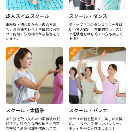
成人スイムスクール
スクール・ダンス
未経験・初心者から上級の方ま
ティップネスのダンススクールは
で、お客様のレベルや目的に合わ
初心者大歓迎！本格的なレッスン
せて的確で決め細やかな指導を行
で経験者もはじめての方も楽しく
います。
上達！
スクール・太極拳
スクール・バレエ
気と技を取り入れた中国伝統の武
カラダの軸を整えて、美しい姿勢
術です。穏やかな円の動きと自然
に。しなやかで美しいバレリーナ
な呼吸で新陳代謝を改善します。
ボディを手に入れましょう！