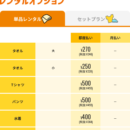
単品レンタル
セットプラン
都度払い
月払い
270
¥
タオル
大
ー
(税抜 ¥246)
250
¥
タオル
小
ー
(税抜 ¥228)
500
¥
Tシャツ
ー
(税抜 ¥455)
500
¥
パンツ
ー
(税抜 ¥455)
400
¥
水着
ー
(税抜 ¥364)