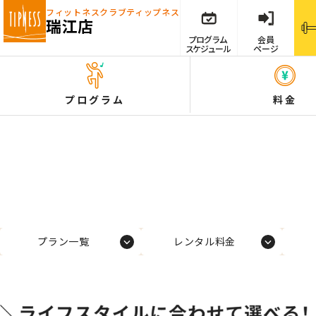
フィットネスクラブ
ティップネス
瑞江店
プログラム
会員
スケジュール
ページ
プログラム
料金
プラン一覧
レンタル料金