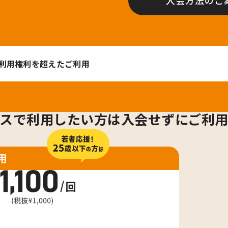
入会方法のご
利用権利を超えたご利用
スで利用したい方は
入会せずにご利
用