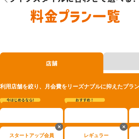
店舗
利用店舗を絞り、月会費をリーズナブルに抑えたプラ
今はじめるなら!
おすすめ！
✕
✕
スタートアップ会員
レギュラー