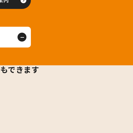
案内
用もできます