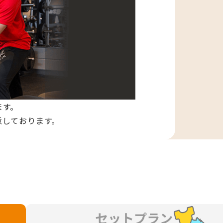
ます。
意しております。
セットプラン