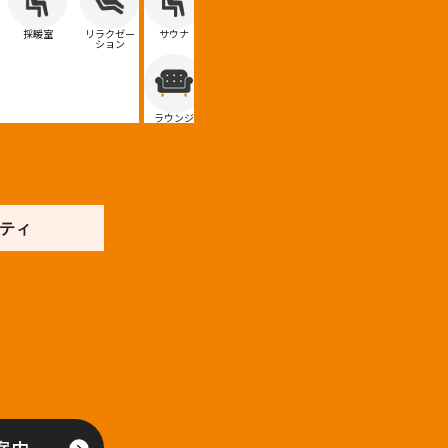
採暖室
リラクゼー
サウナ
採暖室
リラクゼー
サウナ
ション
ション
ラウンジ
ラウンジ
ティ