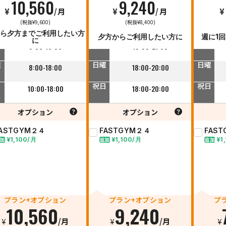
10,560
9,240
¥
/月
¥
/月
¥
日
平日
平日
(税抜¥9,600)
(税抜¥8,400)
10:00-18:00
18:00-23:00
ら夕方までご利用したい方
夕方からご利用したい方に
週に1
に
曜
土曜
土曜
8:00-18:00
18:00-21:00
曜
日曜
日曜
8:00-18:00
18:00-20:00
日
祝日
祝日
10:00-18:00
18:00-20:00
オプション
オプション
FASTGYM２４
FASTGYM２４
FAS
¥1,100/月
¥1,100/月
¥1
加
追加
追加
プラン+オプション
プラン+オプション
プ
10,560
9,240
¥
/月
¥
/月
¥