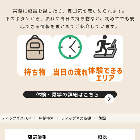
実際に施設を試したり、雰囲気を確かめられます。
大きな鏡がある広いスペースで自由に運動をお楽しみくだ
シャワー
下のボタンから、流れや当日の持ち物など、初めてでも安
さい！
心できる情報をまとめてご紹介しています。
体験・見学の詳細はこちら
シャワールームは数も豊富でアメニティ完備です
ティップネスTOP
店舗検索
ティップネス高槻
施設
店舗情報
施設