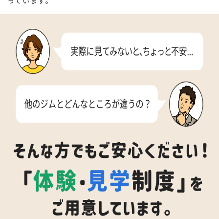
っています。
エステティック
サウナで汗を流してリフレッシュしましょう。
ゆったりと広めの空間で集中！ダンベルはMAX34kg！
風呂
ドライヤー完備で十分な数をご用意しております
コンディショニング
エステティック施術が受けられます（有料）トレーニング
と併せてさらに効果的に
お風呂でゆっくりリラックス