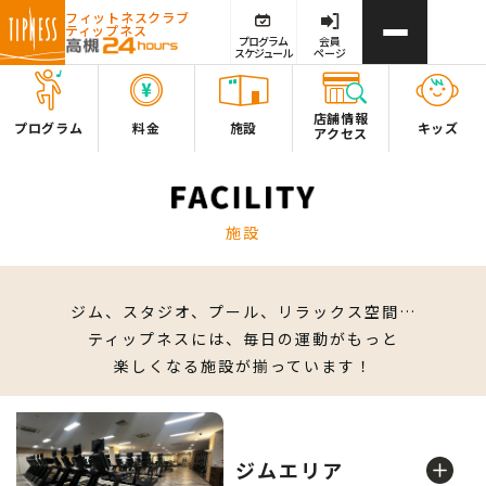
フィットネスクラブ
ティップネス
プログラム
会員
スケジュール
ページ
店舗情報
プログラム
料金
施設
キッズ
アクセス
施設
ジム、スタジオ、プール、リラックス空間…
ティップネスには、毎日の運動がもっと
楽しくなる施設が揃っています！
ジムエリア