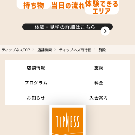
料）
体験・見学の詳細はこちら
ティップネスTOP
店舗検索
ティップネス南行徳
施設
店舗情報
施設
プログラム
料金
集中・没頭できるスペースでトレーニングを楽しもう
お知らせ
入会案内