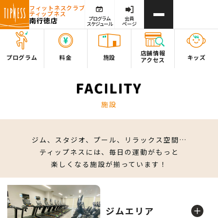
フィットネスクラブ
ティップネス
プログラム
会員
南行徳店
スケジュール
ページ
店舗情報
プログラム
料金
施設
キッズ
アクセス
施設
ジム、スタジオ、プール、リラックス空間…
ティップネスには、毎日の運動がもっと
楽しくなる施設が揃っています！
ジムエリア