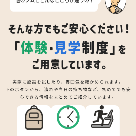
コアトレーニング
エステティック施設で専門施術が受けられます。（有料）
TRX
ボディケア・マッサージ
実際に施設を試したり、雰囲気を確かめられます。
下のボタンから、流れや当日の持ち物など、初めてでも安
心できる情報をまとめてご紹介しています。
自重をつかった体幹トレーニングで日常生活を楽にしよう
スポーツマッサージの施設で専門施術が受けれます（有
フリースペース