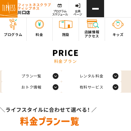
フィットネスクラブ
ティップネス
プログラム
会員
川口店
スケジュール
ページ
店舗情報
プログラム
料金
施設
キッズ
アクセス
料金プラン
プラン一覧
レンタル料金
おトク情報
有料サービス