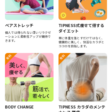
ペアストレッチ
TIPNESS式痩せて得する
ダイエット
個人では得られない深いリラクゼ
ーションと柔軟性アップが期待で
単に体重を落とすだけではなく、
きます。
健康的に美しく、快活なカラダと
ココロを目指します。
BODY CHANGE
TIPNESS カラダのメンテ