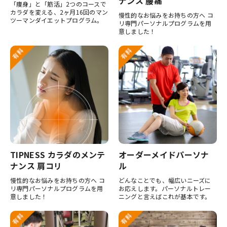
ナンス 腰痛
「痩身」と「筋活」2つのコースで
カラダを変える、2ヶ月16回のマン
慢性的なお悩みをお持ちの方へ コ
ツーマンダイエットプログラム。
リ専門パーソナルプログラムを用
意しました！
TIPNESS カラダのメンテ
オーダーメイドパーソナ
ナンス 肩コリ
ル
慢性的なお悩みをお持ちの方へ コ
どんなことでも、幅広いニーズに
リ専門パーソナルプログラムを用
お応えします。パーソナルトレー
意しました！
ニングと言えばこれが基本です。