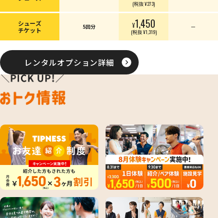
(税抜 ¥273)
1,450
シューズ
¥
5回分
ー
チケット
(税抜 ¥1,319)
レンタルオプション詳細