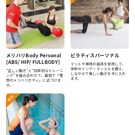
メリハリBody Personal
ピラティスパーソナル
[ABS/ HIP/ FULLBODY]
マットや専用の器具を使用して、
体幹のインナーマッスルを鍛え、
“正しい動き”と“効率的なトレーニ
しなやかで美しい動きを手に入れ
ング”を組み合わせて、最短で「理
ます。
想のメリハリボディ」に近づけま
す。