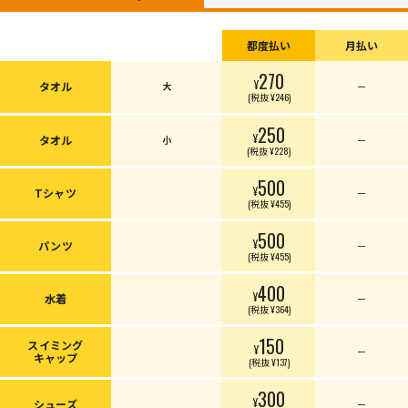
都度払い
月払い
270
¥
タオル
大
ー
(税抜 ¥246)
250
¥
タオル
小
ー
(税抜 ¥228)
500
¥
Tシャツ
ー
(税抜 ¥455)
500
¥
パンツ
ー
(税抜 ¥455)
400
¥
水着
ー
(税抜 ¥364)
150
スイミング
¥
ー
キャップ
(税抜 ¥137)
300
¥
シューズ
ー