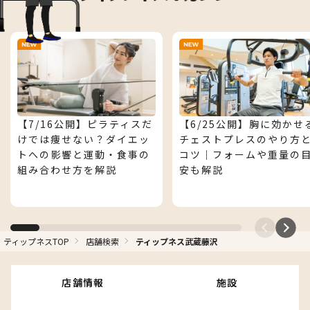
【7/16公開】ピラティスだ
【6/25公開】胸に効かせ
けでは痩せない？ダイエッ
チェストプレスのやり方
トへの影響と運動・食事の
コツ｜フォームや重量の
組み合わせ方を解説
安も解説
ティップネスTOP
店舗検索
ティップネス武蔵藤沢
ティップネスマガジン
店舗情報
施設