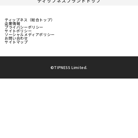
ティップネスブランドトップ
ティップネス（総合トップ）
企業情報
プライバシーポリシー
サイトポリシー
ソーシャルメディアポリシー
お問い合わせ
サイトマップ
©TIPNESS Limited.