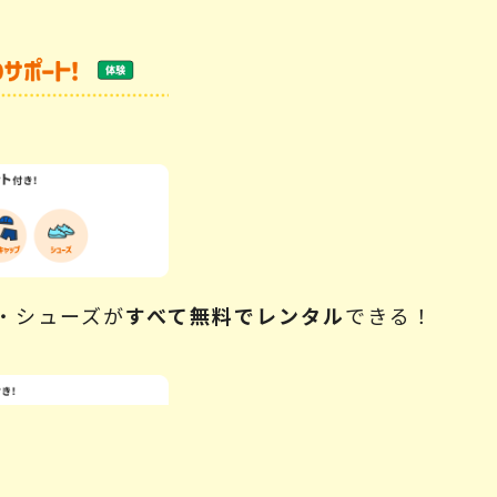
・シューズが
すべて無料でレンタル
できる！