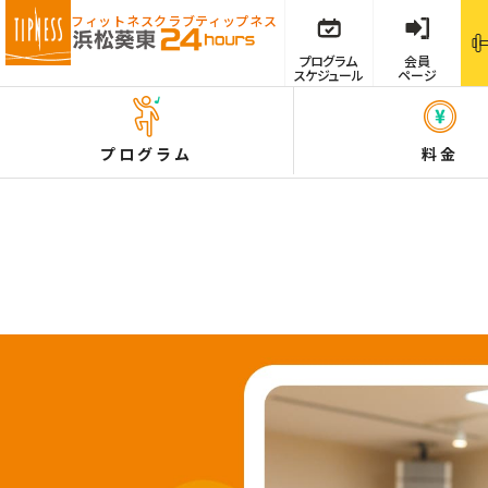
フィットネスクラブ
ティップネス
プログラム
会員
スケジュール
ページ
プログラム
料金