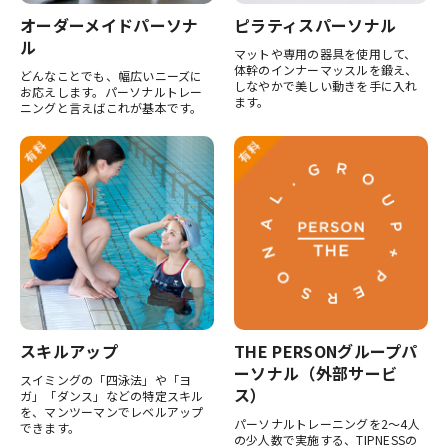
オーダーメイドパーソナ
ピラティスパーソナル
ル
マットや専用の器具を使用して、
体幹のインナーマッスルを鍛え、
どんなことでも、幅広いニーズに
しなやかで美しい動きを手に入れ
お応えします。パーソナルトレー
ます。
ニングと言えばこれが基本です。
スキルアップ
THE PERSONグループパ
ーソナル（外部サービ
スイミングの「四泳法」や「ヨ
ス）
ガ」「ダンス」などの特定スキル
を、マンツーマンでレベルアップ
パーソナルトレーニングを2〜4人
できます。
の少人数で実施する、TIPNESSの