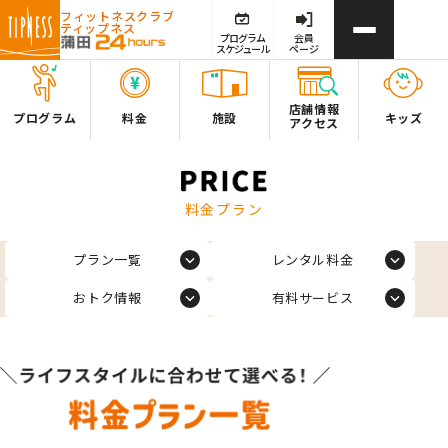
フィットネスクラブ
ティップネス
プログラム
会員
スケジュール
ページ
店舗情報
プログラム
料金
施設
キッズ
アクセス
料金プラン
プラン一覧
レンタル料金
おトク情報
有料サービス