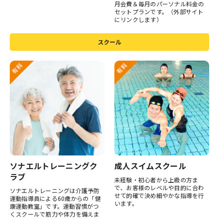
月会費＆毎月のパーソナル料金の
セットプランです。（外部サイト
にリンクします）
スクール
ソナエルトレーニングク
成人スイムスクール
ラブ
未経験・初心者から上級の方ま
で、お客様のレベルや目的に合わ
ソナエルトレーニングは介護予防
せて的確で決め細やかな指導を行
運動指導員による60歳からの「健
います。
康運動教室」です。運動習慣がつ
くスクールで筋力や体力を備えま