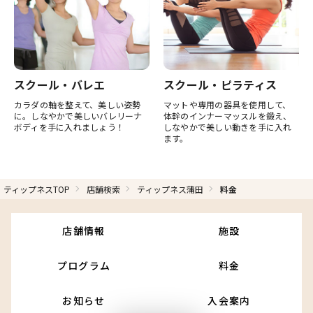
スクール・バレエ
スクール・ピラティス
カラダの軸を整えて、美しい姿勢
マットや専用の器具を使用して、
に。しなやかで美しいバレリーナ
体幹のインナーマッスルを鍛え、
ボディを手に入れましょう！
しなやかで美しい動きを手に入れ
ます。
ティップネスTOP
店舗検索
ティップネス蒲田
料金
店舗情報
施設
プログラム
料金
お知らせ
入会案内