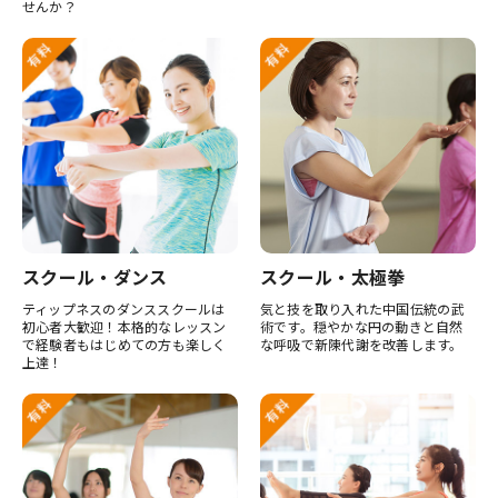
せんか？
スクール・ダンス
スクール・太極拳
ティップネスのダンススクールは
気と技を取り入れた中国伝統の武
初心者大歓迎！本格的なレッスン
術です。穏やかな円の動きと自然
で経験者もはじめての方も楽しく
な呼吸で新陳代謝を改善します。
上達！