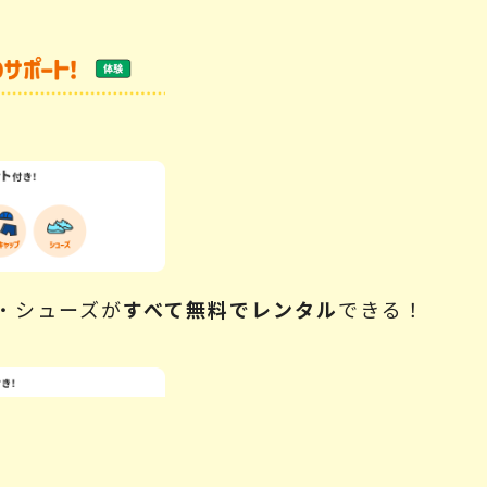
・シューズが
すべて無料でレンタル
できる！