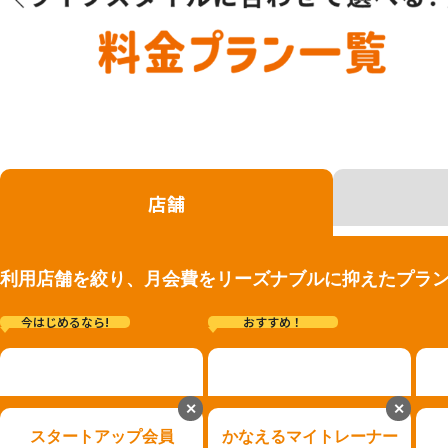
店舗
利用店舗を絞り、月会費をリーズナブルに抑えたプラ
今はじめるなら!
おすすめ！
✕
✕
スタートアップ会員
かなえるマイトレーナー