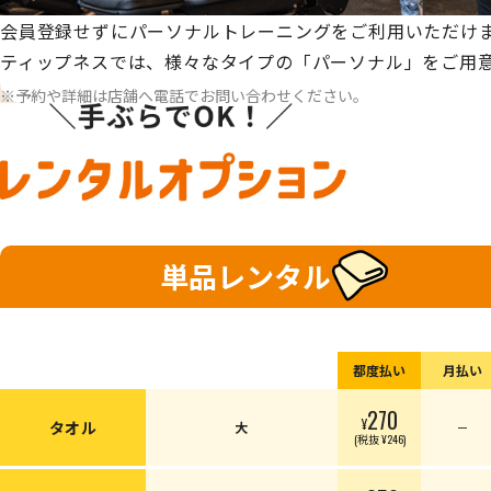
会員登録せずにパーソナルトレーニングをご利用いただけ
ティップネスでは、様々なタイプの「パーソナル」をご用
予約や詳細は店舗へ電話でお問い合わせください。
単品レンタル
都度払い
月払い
270
¥
タオル
大
ー
(税抜 ¥246)