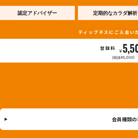
認定アドバイザー
定期的なカラダ解析
ティップネスにご入会い
5,5
登録料
¥
(税抜¥5,000)
会員種類の