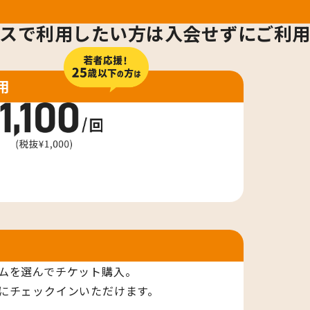
スで利用したい方は
入会せずにご利
用
用
ムを選んでチケット購入。
にチェックインいただけます。