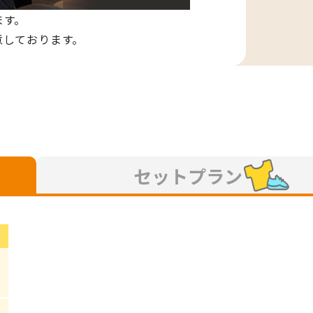
ます。
意しております。
セットプラン