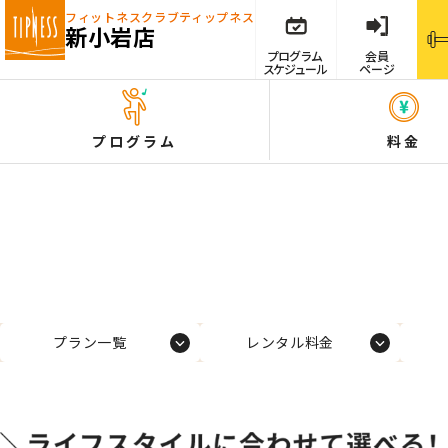
フィットネスクラブ
ティップネス
新小岩店
プログラム
会員
スケジュール
ページ
プログラム
料金
プラン一覧
レンタル料金