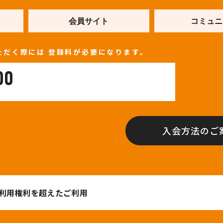
会員サイト
コミュニ
ただく際には
登録料が必要になります。
00
入会方法のご
利用権利を超えたご利用