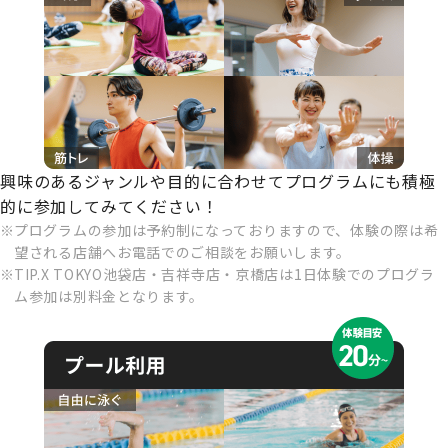
興味のあるジャンルや目的に合わせてプログラムにも積極
的に参加してみてください！
プログラムの参加は予約制になっておりますので、体験の際は希
望される店舗へお電話でのご相談をお願いします。
TIP.X TOKYO池袋店・吉祥寺店・京橋店は1日体験でのプログラ
ム参加は別料金となります。