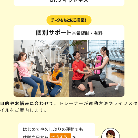
目的やお悩みに合わせて
、トレーナーが運動方法やライフスタ
イルをご案内します。