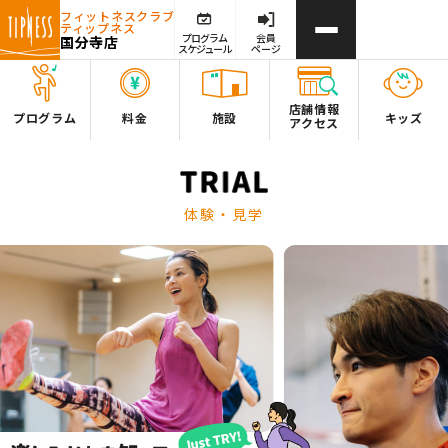
フィットネスクラブ
ティップネス
プログラム
会員
国分寺店
スケジュール
ページ
店舗情報
プログラム
料金
施設
キッズ
アクセス
体験・見学