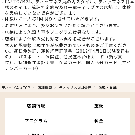
FASTGYM24、ティップネス丸の内スタイル、ティップネス日本
橋スタイル、管理指定施設及び一部ティップネス店舗は、体験
を実施していない場合がございます。
体験はお一人様1回限りとさせていただきます。
混雑状況により、少々お待ちいただく場合がございます。
店舗により施設内容やプログラムは異なります。
店舗により体験の受付対応は異なる場合がございます。
本人確認書類は現住所が記載されているものをご用意くださ
い。運転免許証、運転経歴証明書（2012年4月1日以降発行も
の）、パスポート、保険証、住民基本台帳カード（顔写真
付）、特別永住者証明書、在留カード、個人番号カード（マイ
ナンバーカード）
ティップネスTOP
店舗検索
ティップネス国分寺
体験・見学
店舗情報
施設
プログラム
料金