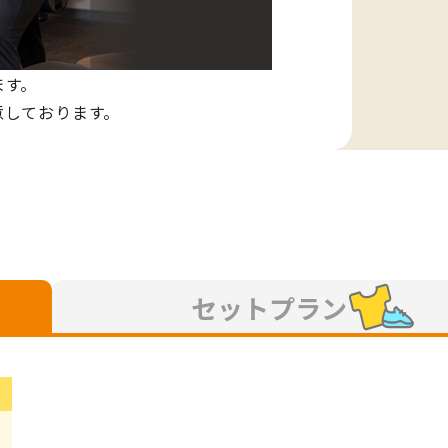
ます。
意しております。
セットプラン