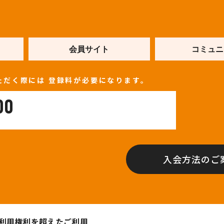
会員サイト
コミュニ
ただく際には
登録料が必要になります。
00
入会方法のご
利用権利を超えたご利用