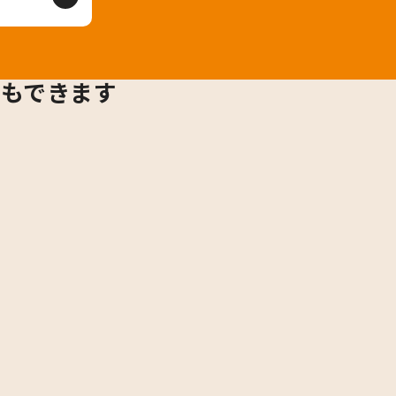
用もできます