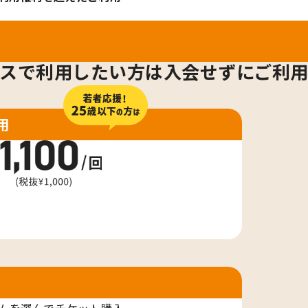
スで利用したい方は
入会せずにご利
用
用
ムを選んでチケット購入。