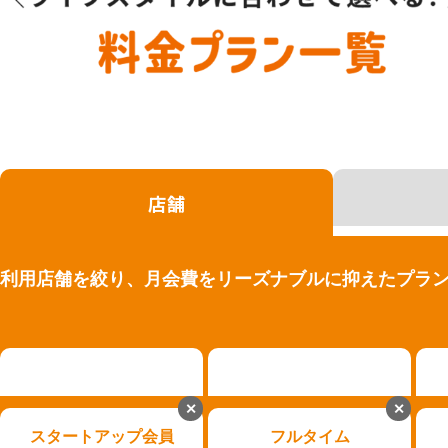
店舗
利用店舗を絞り、月会費をリーズナブルに抑えたプラ
✕
✕
スタートアップ会員
フルタイム