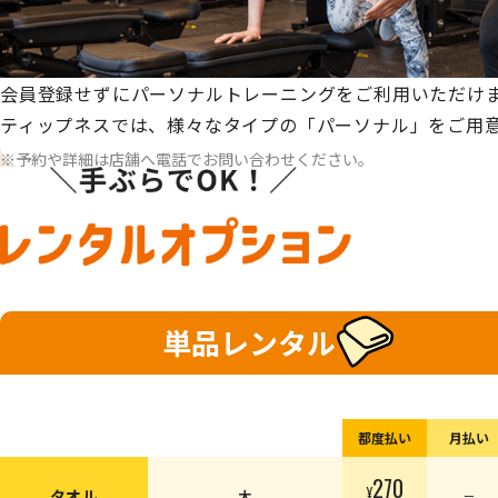
会員登録せずにパーソナルトレーニングをご利用いただけ
ティップネスでは、様々なタイプの「パーソナル」をご用
予約や詳細は店舗へ電話でお問い合わせください。
単品レンタル
都度払い
月払い
270
¥
タオル
大
ー