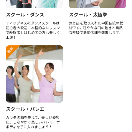
スクール・ダンス
スクール・太極拳
ティップネスのダンススクールは
気と技を取り入れた中国伝統の武
初心者大歓迎！本格的なレッスン
術です。穏やかな円の動きと自然
で経験者もはじめての方も楽しく
な呼吸で新陳代謝を改善します。
上達！
スクール・バレエ
カラダの軸を整えて、美しい姿勢
に。しなやかで美しいバレリーナ
ボディを手に入れましょう！