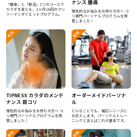
ナンス 腰痛
「痩身」と「筋活」2つのコースで
カラダを変える、2ヶ月16回のマン
慢性的なお悩みをお持ちの方へ コ
ツーマンダイエットプログラム。
リ専門パーソナルプログラムを用
意しました！
TIPNESS カラダのメンテ
オーダーメイドパーソナ
ナンス 肩コリ
ル
慢性的なお悩みをお持ちの方へ コ
どんなことでも、幅広いニーズに
リ専門パーソナルプログラムを用
お応えします。パーソナルトレー
意しました！
ニングと言えばこれが基本です。