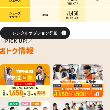
シューズ
ー
(税抜 ¥273)
1,450
シューズ
¥
5回分
ー
チケット
(税抜 ¥1,319)
レンタルオプション詳細