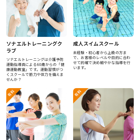
ソナエルトレーニングク
成人スイムスクール
ラブ
未経験・初心者から上級の方ま
で、お客様のレベルや目的に合わ
ソナエルトレーニングは介護予防
せて的確で決め細やかな指導を行
運動指導員による60歳からの「健
います。
康運動教室」です。運動習慣がつ
くスクールで筋力や体力を備えま
せんか？