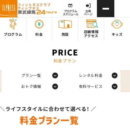
フィットネスクラブ
ティップネス
プログラム
会員
スケジュール
ページ
店舗情報
プログラム
料金
施設
キッズ
アクセス
料金プラン
プラン一覧
レンタル料金
おトク情報
有料サービス