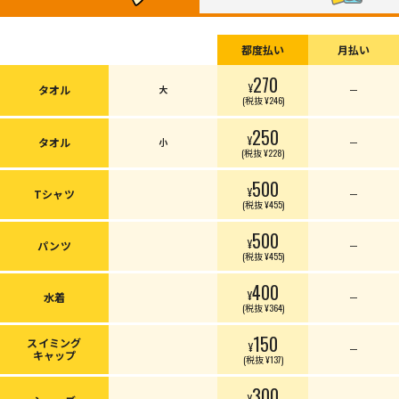
都度払い
月払い
270
¥
タオル
大
ー
(税抜 ¥246)
250
¥
タオル
小
ー
(税抜 ¥228)
500
¥
Tシャツ
ー
(税抜 ¥455)
500
¥
パンツ
ー
(税抜 ¥455)
400
¥
水着
ー
(税抜 ¥364)
150
スイミング
¥
ー
キャップ
(税抜 ¥137)
300
¥