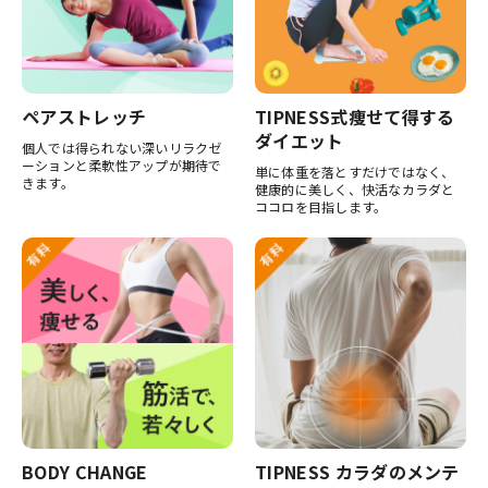
ペアストレッチ
TIPNESS式痩せて得する
ダイエット
個人では得られない深いリラクゼ
ーションと柔軟性アップが期待で
単に体重を落とすだけではなく、
きます。
健康的に美しく、快活なカラダと
ココロを目指します。
BODY CHANGE
TIPNESS カラダのメンテ