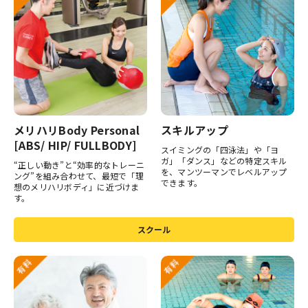
メリハリBody Personal
スキルアップ
[ABS/ HIP/ FULLBODY]
スイミングの「四泳法」や「ヨ
ガ」「ダンス」などの特定スキル
“正しい動き”と“効率的なトレーニ
を、マンツーマンでレベルアップ
ング”を組み合わせて、最短で「理
できます。
想のメリハリボディ」に近づけま
す。
スクール