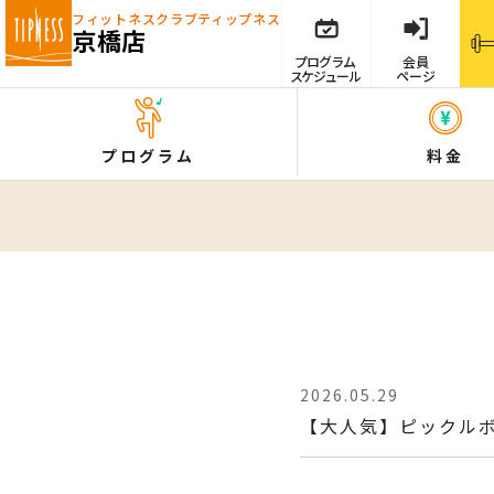
フィットネスクラブ
ティップネス
京橋店
プログラム
会員
スケジュール
ページ
プログラム
料金
2026.05.29
【大人気】ピックル