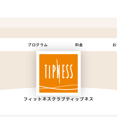
設
プログラム
料金
お
フィットネスクラブティップネス