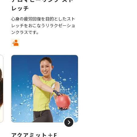
レッチ
世
ク
心身の疲労回復を目的としたスト
フ
レッチをおこなうリラクゼーショ
ンクラスです。
G
アクアミット＋F