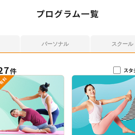
プログラム一覧
パーソナル
スクール
27
件
スタ