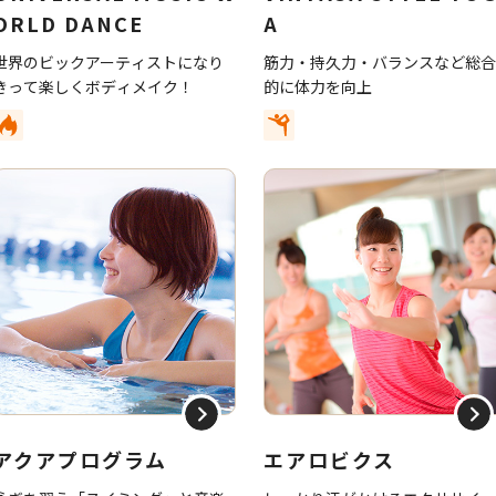
ORLD DANCE
A
世界のビックアーティストになり
筋力・持久力・バランスなど総
きって楽しくボディメイク！
的に体力を向上
アクアプログラム
エアロビクス