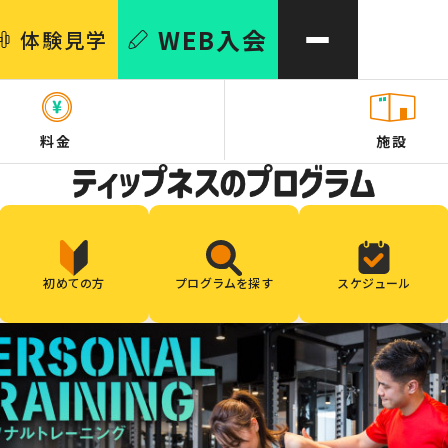
WEB
入会
体験
見学
料金
施設
初めての方
プログラムを探す
スケジュール