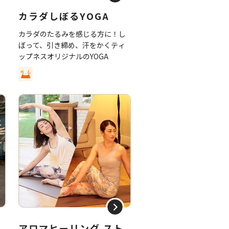
カラダしぼるYOGA
テ
カラダのたるみを感じる方に！し
を
ぼって、引き締め、汗をかくティ
ム
ップネスオリジナルのYOGA
アロマヒーリング スト