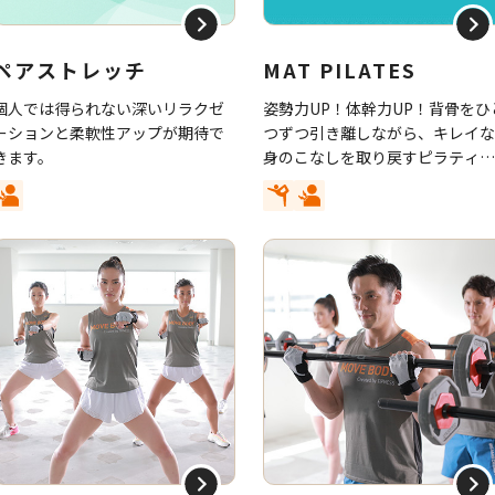
ペアストレッチ
MAT PILATES
個人では得られない深いリラクゼ
姿勢力UP！体幹力UP！背骨をひ
ーションと柔軟性アップが期待で
つずつ引き離しながら、キレイ
きます。
身のこなしを取り戻すピラティ
エクササイズです。