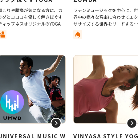
肩こりや腰痛が気になる方に、カ
ラテンミュージックを中心に、
ラダとココロを優しく解きほぐす
界中の様々な音楽に合わせてエ
ティップネスオリジナルのYOGA
ササイズする世界をリードする
ィットネスダンス
UNIVERSAL MUSIC W
VINYASA STYLE YO