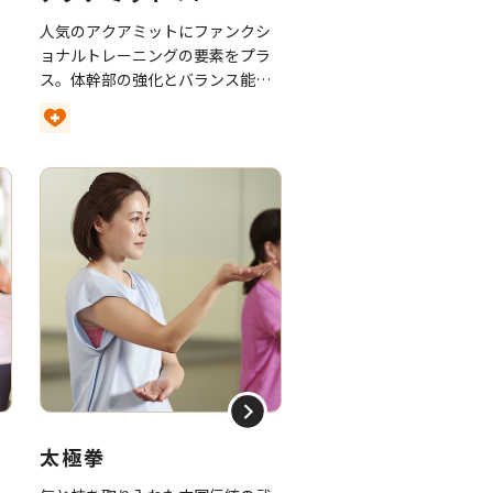
人気のアクアミットにファンクシ
ョナルトレーニングの要素をプラ
合
ス。体幹部の強化とバランス能力
の向上も。
太極拳