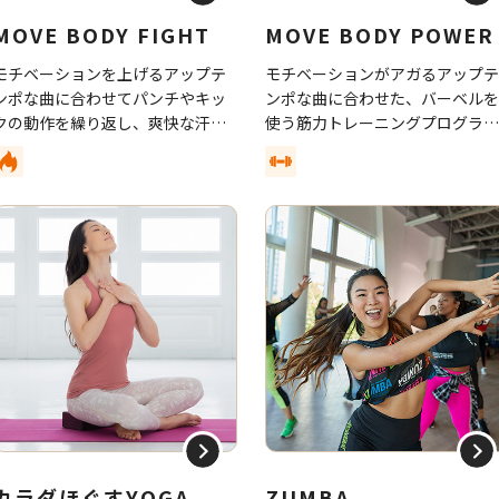
MOVE BODY FIGHT
MOVE BODY POWER
モチベーションを上げるアップテ
モチベーションがアガるアップ
ンポな曲に合わせてパンチやキッ
ンポな曲に合わせた、バーベル
クの動作を繰り返し、爽快な汗を
使う筋力トレーニングプログラ
流すエクササイズです。
です。
カラダほぐすYOGA
ZUMBA