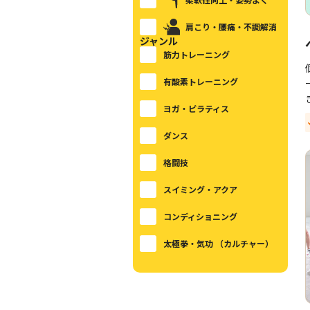
肩こり・腰痛・不調解消
ジャンル
筋力トレーニング
有酸素トレーニング
ヨガ・ピラティス
ダンス
格闘技
スイミング・アクア
コンディショニング
太極拳・気功 （カルチャー）