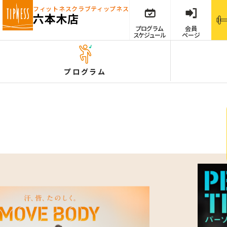
フィットネスクラブ
ティップネス
六本木店
プログラム
会員
スケジュール
ページ
プログラム