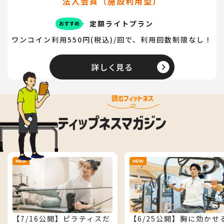
法人会員（施設利用型）
定額ライトプラン
ワンコイン利用550円(税込)/回で、利用回数制限なし！
詳しく見る
【7/16公開】ピラティスだ
【6/25公開】胸に効かせ