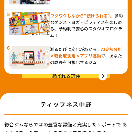
ワクワクしながら“続けられる”。
多彩
なダンス・ヨガ・ピラティスを楽しめ
る、予約制で安心のスタジオプログラ
ム！
測るたびに変化がわかる。
AI姿勢分析
×糖化度測定×アプリ連動
で、あなた
の成長を可視化するジム
選ばれる理由
ティップネス中野
総合ジムならではの豊富な設備と充実したサポートで
あ