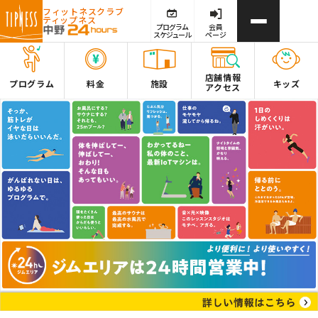
フィットネスクラブ
ティップネス
プログラム
会員
スケジュール
ページ
店舗情報
プログラム
料金
施設
キッズ
アクセス