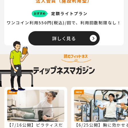
法人会員（施設利用型）
定額ライトプラン
ワンコイン利用550円(税込)/回で、利用回数制限なし！
詳しく見る
【7/16公開】ピラティスだ
【6/25公開】胸に効かせ