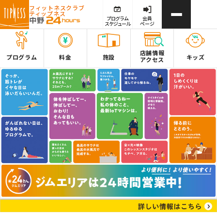
フィットネスクラブ
ティップネス
プログラム
会員
スケジュール
ページ
店舗情報
プログラム
料金
施設
キッズ
アクセス