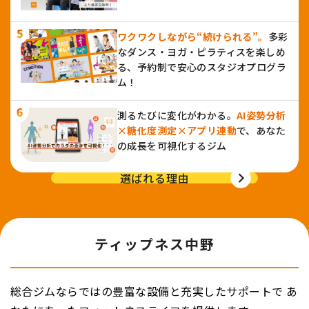
ワクワクしながら“続けられる”。
多彩
なダンス・ヨガ・ピラティスを楽しめ
る、予約制で安心のスタジオプログラ
ム！
測るたびに変化がわかる。
AI姿勢分析
×糖化度測定×アプリ連動
で、あなた
の成長を可視化するジム
選ばれる理由
ティップネス中野
総合ジムならではの豊富な設備と充実したサポートで
あ