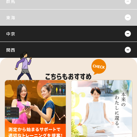
群馬
東海
中京
関西