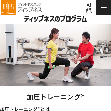
会員
ページ
加圧トレーニング®
加圧トレーニング®とは