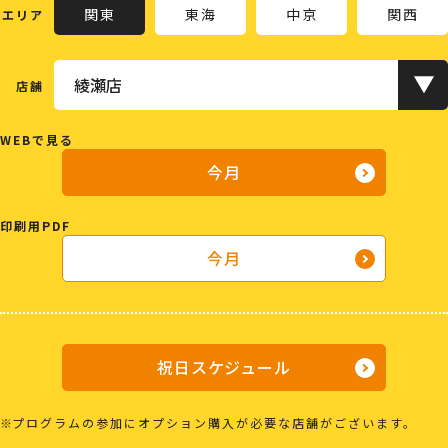
関東
東海
中京
関西
エリア
店舗
WEBで見る
今月
印刷用PDF
今月
祝日スケジュール
プログラムの参加にオプション購入が必要な店舗がございます。