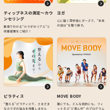
ティップネスの測定～カウ
ヨガ
ンセリング
心に届く深呼吸とポーズで、“本来
の自分”を取り戻す。
数値でわかる“カラダのリアル”と
改善提案をご紹介！
ピラティス
MOVE BODY
“整える”ピラティスで、さまざま
誰にでも、どんな目的にも、フィ
なカラダの悩みを改善しません
ットネス“ど真ん中” のプログラム