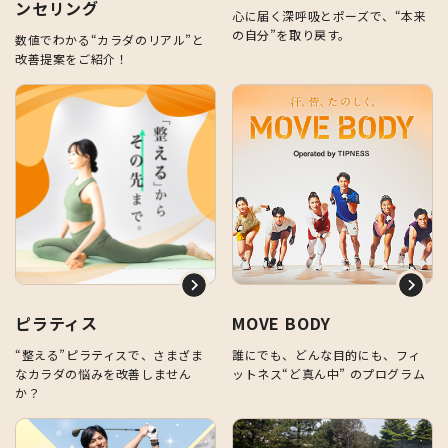
ンセリング
心に届く深呼吸とポーズで、“本来
の自分”を取り戻す。
数値でわかる“カラダのリアル”と
改善提案をご紹介！
ピラティス
MOVE BODY
“整える”ピラティスで、さまざま
誰にでも、どんな目的にも、フィ
なカラダの悩みを改善しません
ットネス“ど真ん中” のプログラム
か？