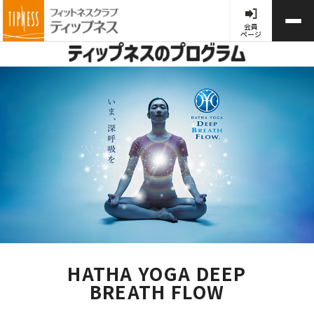
会員
ページ
HATHA YOGA DEEP
BREATH FLOW