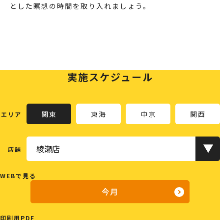
とした瞑想の時間を取り入れましょう。
実施スケジュール
関東
東海
中京
関西
エリア
店舗
WEBで見る
今月
印刷用PDF