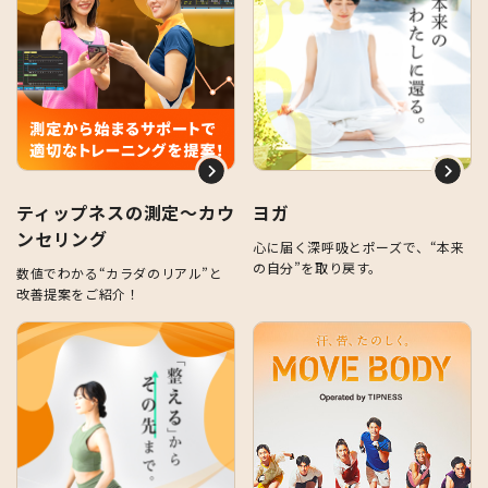
ティップネスの測定～カウ
ヨガ
ンセリング
心に届く深呼吸とポーズで、“本来
の自分”を取り戻す。
数値でわかる“カラダのリアル”と
改善提案をご紹介！