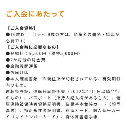
ご入会にあたって
【ご入会資格】
●16歳以上（16～19歳の方は、親権者の署名・捺印が
必要です）
【ご入会時に必要なもの】
●登録料：5,500円（税抜5,000円）
●2か月分の月会費
●金融機関通帳
●お届け印
●本人確認書類 ※現住所が記載されている、有効期限
内のもの。：
運転免許証、運転経歴証明書（2012年4月1日以降発行
のもの）、パスポート（所持人記入欄があるもの）、健
康保険被保険者資格証明書、住民基本台帳カード（顔写
真付）、特別永住者証明書、在留カード、個人番号カー
ド（マイナンバーカード）、身体障害者手帳