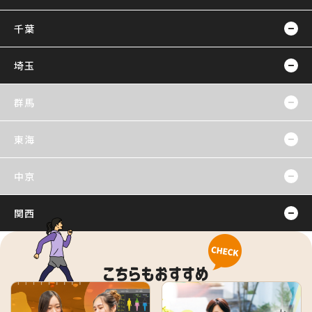
千葉
埼玉
群馬
東海
中京
関西