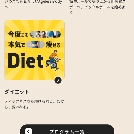
いつまでも若々しいAgeless Body
簡単ルールで盛り上がる新感覚ス
へ！
ポーツ、ピックルボールを始めよ
う！
ダイエット
ティップネスなら続けられる。だか
ら、変われる。
プログラム一覧