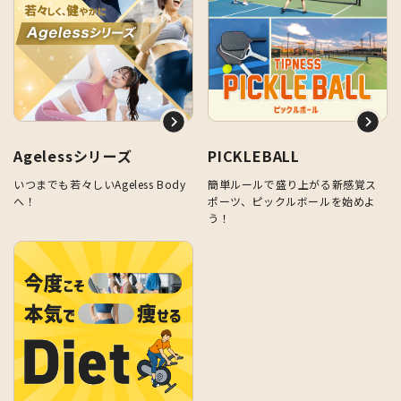
Agelessシリーズ
PICKLEBALL
いつまでも若々しいAgeless Body
簡単ルールで盛り上がる新感覚ス
へ！
ポーツ、ピックルボールを始めよ
う！