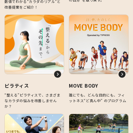
数値でわかる“カラダのリアル”と
改善提案をご紹介！
ピラティス
MOVE BODY
“整える”ピラティスで、さまざま
誰にでも、どんな目的にも、フィ
なカラダの悩みを改善しません
ットネス“ど真ん中” のプログラム
か？