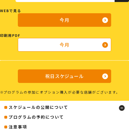
WEBで見る
今月
印刷用PDF
今月
祝日スケジュール
プログラムの参加にオプション購入が必要な店舗がございます。
スケジュールの公開について
プログラムの予約について
注意事項