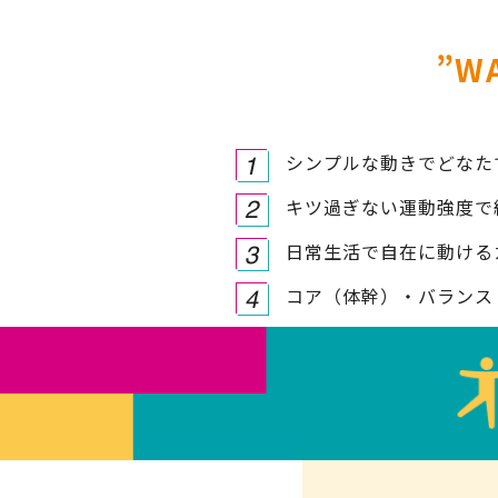
”W
シンプルな動きでどなた
キツ過ぎない運動強度で
日常生活で自在に動ける
コア（体幹）・バランス