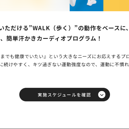
ただける”WALK（歩く）”の動作をベースに、
る、簡単汗かきカーディオプログラム！
つまでも健康でいたい』という大きなニーズにお応えするプ
に続けやすく、キツ過ぎない運動強度なので、運動に不慣
実施スケジュールを確認