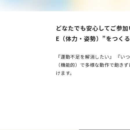
どなたでも安心してご参加い
E（体力・姿勢）”をつく
『運動不足を解消したい』 『い
（機能的）で多様な動作で飽きず
けます。