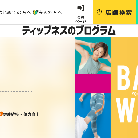
店舗
検索
はじめての方へ
法人の方へ
会員
ページ