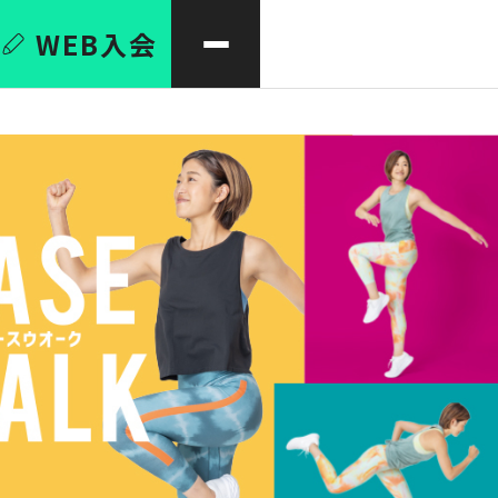
WEB
入会