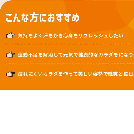
気持ちよく汗をかき心身をリフレッシュしたい
運動不足を解消して元気で健康的なカラダをになり
疲れにくいカラダを作って美しい姿勢で颯爽と毎日