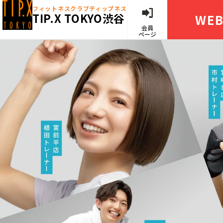
フィットネスクラブ
ティップネス
TIP.X TOKYO渋谷
WE
会員
ページ