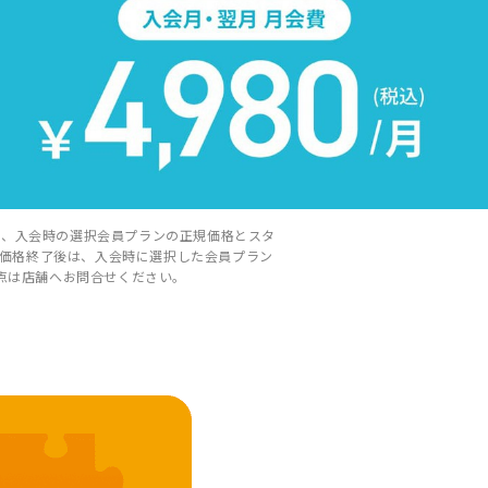
会は、入会時の選択会員プランの正規価格とスタ
員価格終了後は、入会時に選択した会員プラン
点は店舗へお問合せください。