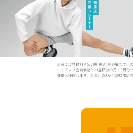
入会には登録料￥5,500(税込)が必要で
ートアップ会員価格との差額分(8月・9月
価格へ移行します。入会月の3か月前以降に